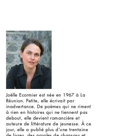
Joëlle Ecormier est née en 1967 à La
Réunion. Petite, elle écrivait par
inadvertance. De poèmes qui ne riment
à rien en histoires qui ne tiennent pas
debout, elle devient romancière et
auteure de littérature de jeunesse. À ce
jour, elle a publié plus d’une trentaine
de livres, des paroles de chansons et