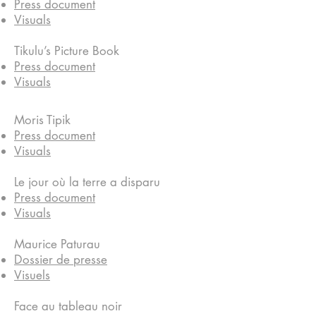
Press document
Visuals
Tikulu’s Picture Book
Press document
Visuals
Moris Tipik
Press document
Visuals
Le jour où la terre a disparu
Press document
Visuals
Maurice Paturau
Dossier de presse
Visuels
Face au tableau noir